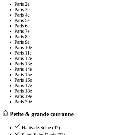
Paris 2e
Paris 3e
Paris 4e
Paris 5e
Paris 6e
Paris 7e
Paris 8e
Paris 9e
Paris 10e
Paris 11e
Paris 12e
Paris 13e
Paris 14e
Paris 15e
Paris 16e
Paris 17e
Paris 18e
Paris 19e
Paris 20e
Petite & grande couronne
Hauts-de-Seine (92)
Seine-Saint-Denis (93)