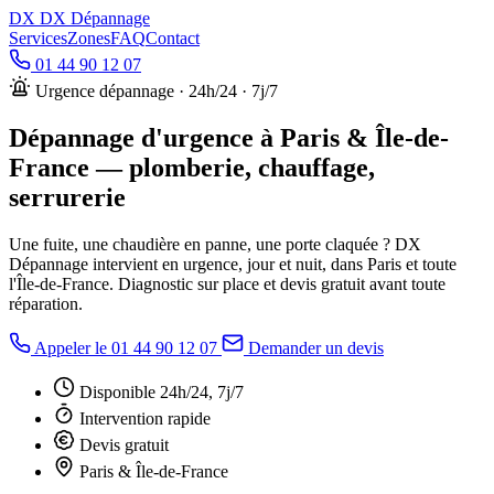
DX
DX Dépannage
Services
Zones
FAQ
Contact
01 44 90 12 07
Urgence dépannage · 24h/24 · 7j/7
Dépannage d'urgence à Paris & Île-de-
France
— plomberie, chauffage,
serrurerie
Une fuite, une chaudière en panne, une porte claquée ? DX
Dépannage intervient en urgence, jour et nuit, dans Paris et toute
l'Île-de-France. Diagnostic sur place et devis gratuit avant toute
réparation.
Appeler le 01 44 90 12 07
Demander un devis
Disponible 24h/24, 7j/7
Intervention rapide
Devis gratuit
Paris & Île-de-France