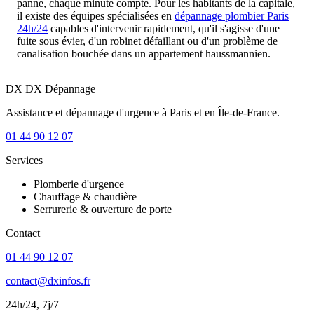
panne, chaque minute compte. Pour les habitants de la capitale,
il existe des équipes spécialisées en
dépannage plombier Paris
24h/24
capables d'intervenir rapidement, qu'il s'agisse d'une
fuite sous évier, d'un robinet défaillant ou d'un problème de
canalisation bouchée dans un appartement haussmannien.
DX
DX Dépannage
Assistance et dépannage d'urgence à Paris et en Île-de-France.
01 44 90 12 07
Services
Plomberie d'urgence
Chauffage & chaudière
Serrurerie & ouverture de porte
Contact
01 44 90 12 07
contact@dxinfos.fr
24h/24, 7j/7