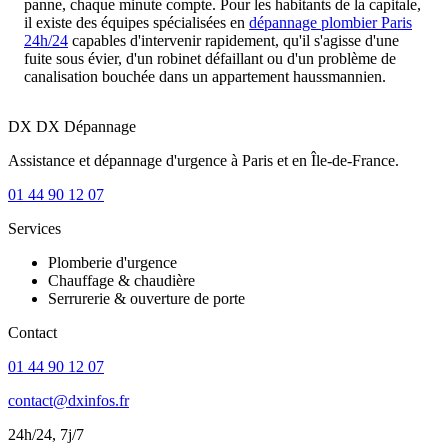
panne, chaque minute compte. Pour les habitants de la capitale,
il existe des équipes spécialisées en
dépannage plombier Paris
24h/24
capables d'intervenir rapidement, qu'il s'agisse d'une
fuite sous évier, d'un robinet défaillant ou d'un problème de
canalisation bouchée dans un appartement haussmannien.
DX
DX Dépannage
Assistance et dépannage d'urgence à Paris et en Île-de-France.
01 44 90 12 07
Services
Plomberie d'urgence
Chauffage & chaudière
Serrurerie & ouverture de porte
Contact
01 44 90 12 07
contact@dxinfos.fr
24h/24, 7j/7