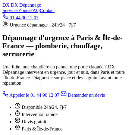
DX
DX Dépannage
Services
Zones
FAQ
Contact
01 44 90 12 07
Urgence dépannage · 24h/24 · 7j/7
Dépannage d'urgence à Paris & Île-de-
France
— plomberie, chauffage,
serrurerie
Une fuite, une chaudière en panne, une porte claquée ? DX
Dépannage intervient en urgence, jour et nuit, dans Paris et toute
l'Île-de-France. Diagnostic sur place et devis gratuit avant toute
réparation.
Appeler le 01 44 90 12 07
Demander un devis
Disponible 24h/24, 7j/7
Intervention rapide
Devis gratuit
Paris & Île-de-France