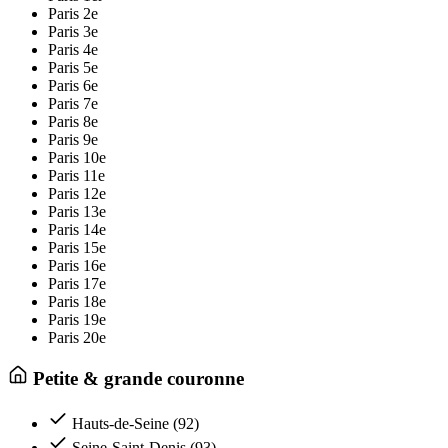
Paris 2e
Paris 3e
Paris 4e
Paris 5e
Paris 6e
Paris 7e
Paris 8e
Paris 9e
Paris 10e
Paris 11e
Paris 12e
Paris 13e
Paris 14e
Paris 15e
Paris 16e
Paris 17e
Paris 18e
Paris 19e
Paris 20e
Petite & grande couronne
Hauts-de-Seine (92)
Seine-Saint-Denis (93)